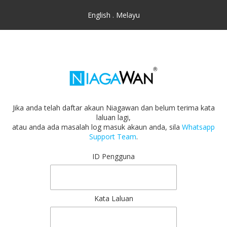
English
.
Melayu
Jika anda telah daftar akaun Niagawan dan belum terima kata
laluan lagi,
atau anda ada masalah log masuk akaun anda, sila
Whatsapp
Support Team
.
ID Pengguna
Kata Laluan